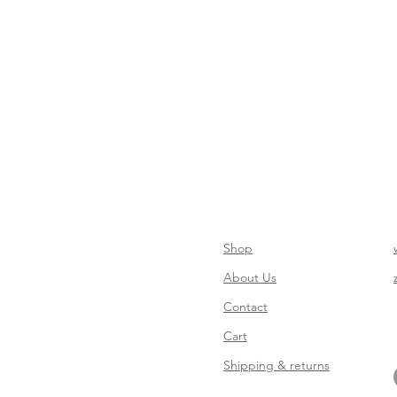
Shop
About Us
Contact
Cart
Shipping & returns