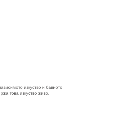
зависимото изкуство и бавното
ржа това изкуство живо.